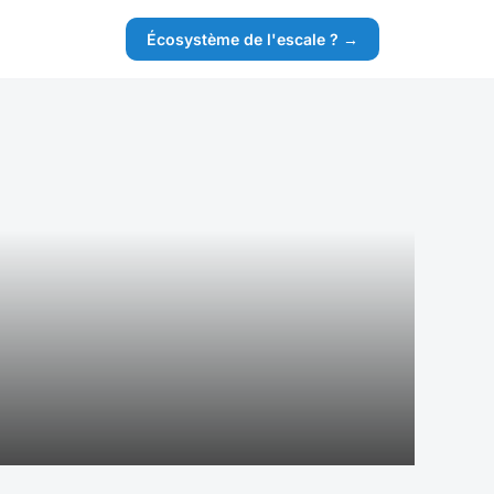
Écosystème de l'escale ? →