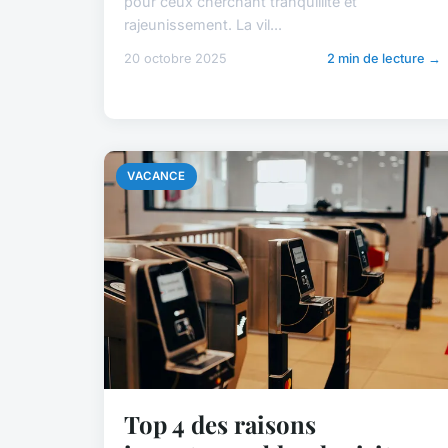
pour ceux cherchant tranquillité et
rajeunissement. La vil...
20 octobre 2025
2 min de lecture →
VACANCE
Top 4 des raisons