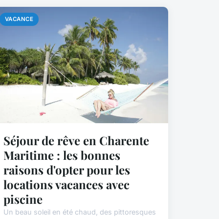
VACANCE
Séjour de rêve en Charente
Maritime : les bonnes
raisons d'opter pour les
locations vacances avec
piscine
Un beau soleil en été chaud, des pittoresques