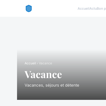
Accueil
Actu
Bon p
Accueil
› Vacance
Vacance
Vacances, séjours et détente