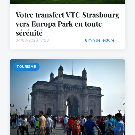
Votre transfert VTC Strasbourg
vers Europa Park en toute
sérénité
04/03/2026 17:23
8 min de lecture →
TOURISME