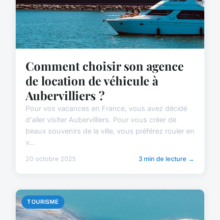
Comment choisir son agence
de location de véhicule à
Aubervilliers ?
Pour vos vacances en France, vous avez décidé
d'aller visiter Aubervilliers. Pour vous créer de
beaux souvenirs de la ville, vous préférez rouler en
v...
20 octobre 2025
3 min de lecture →
TOURISME