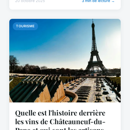
20 octobre 2025
3 min de lecture →
TOURISME
Quelle est l'histoire derrière
les vins de Châteauneuf-du-
Pape et qui sont les artisans