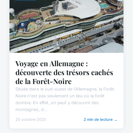
Voyage en Allemagne :
découverte des trésors cachés
de la Forêt-Noire
Située dans le sud-ouest de l'Allemagne, la Forêt-
Noire n'est pas seulement un lieu où la forêt
domine. En effet, on peut y découvrir des
montagnes, d...
20 octobre 2025
2 min de lecture →