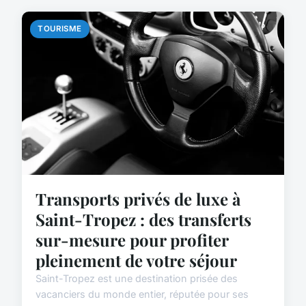
TOURISME
Transports privés de luxe à
Saint-Tropez : des transferts
sur-mesure pour profiter
pleinement de votre séjour
Saint-Tropez est une destination prisée des
vacanciers du monde entier, réputée pour ses