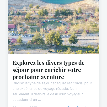
Explorez les divers types de
séjour pour enrichir votre
prochaine aventure
Choisir le type de séjour adéquat est crucial pour
une expérience de voyage réussie. Non
seulement, il définira le désir d'un voyageur
occasionnel en ...