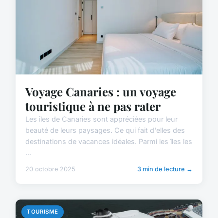
Voyage Canaries : un voyage
touristique à ne pas rater
Les îles de Canaries sont appréciées pour leur
beauté de leurs paysages. Ce qui fait d'elles des
destinations de vacances idéales. Parmi les îles les
...
20 octobre 2025
3 min de lecture →
TOURISME