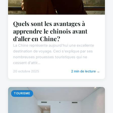
Quels sont les avantages à
apprendre le chinois avant
d'aller en Chine ?
La Chine représente aujourd'hui une excellente
destination de voyage. Ceci s'explique par ses
nombreuses prouesses touristiques qui ne
cessent d'attir...
20 octobre 2025
2 min de lecture →
TOURISME