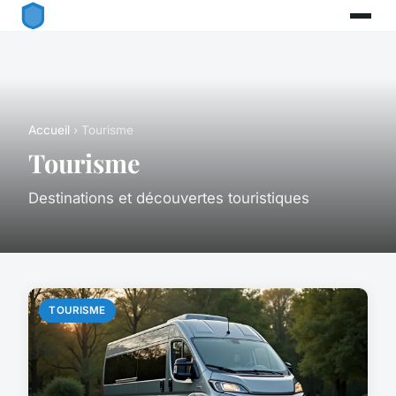
Accueil
› Tourisme
Tourisme
Destinations et découvertes touristiques
TOURISME