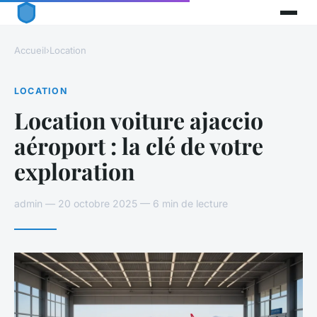
Accueil
›
Location
LOCATION
Location voiture ajaccio
aéroport : la clé de votre
exploration
admin — 20 octobre 2025 — 6 min de lecture